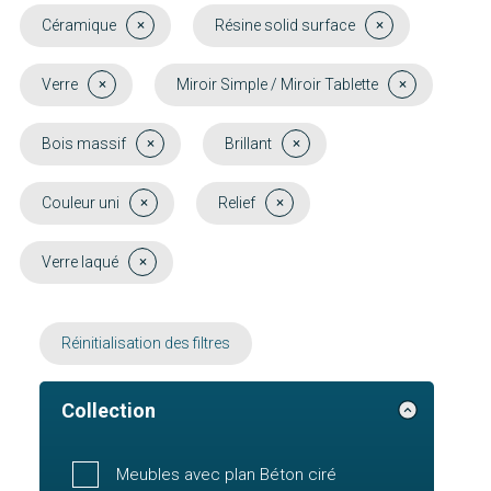
Céramique
Résine solid surface
Verre
Miroir Simple / Miroir Tablette
Bois massif
Brillant
Couleur uni
Relief
Verre laqué
Réinitialisation des filtres
Collection
Meubles avec plan Béton ciré