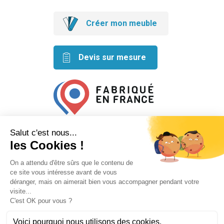
Créer mon meuble
Devis sur mesure
Retrouvez nos idées créatives
sur les réseaux
Mentions légales