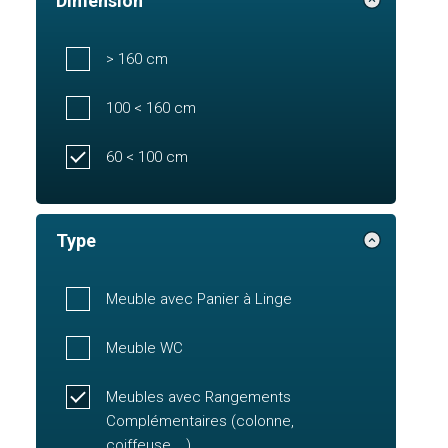
Dimension
> 160 cm
100 < 160 cm
60 < 100 cm
Type
Meuble avec Panier à Linge
Meuble WC
Meubles avec Rangements
Complémentaires (colonne,
coiffeuse,...)