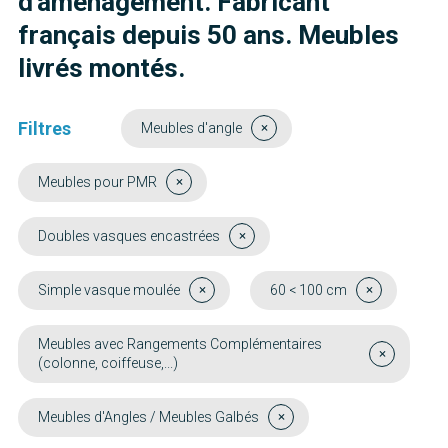
d'aménagement. Fabricant
français depuis 50 ans. Meubles
livrés montés.
Filtres
Meubles d'angle
Meubles pour PMR
Doubles vasques encastrées
Simple vasque moulée
60 < 100 cm
Meubles avec Rangements Complémentaires
(colonne, coiffeuse,...)
Meubles d'Angles / Meubles Galbés