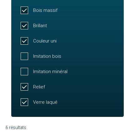
Bois massif
Brillant
Couleur uni
Imitation bois
Imitation minéral
Relief
Verre laqué
6 résultats