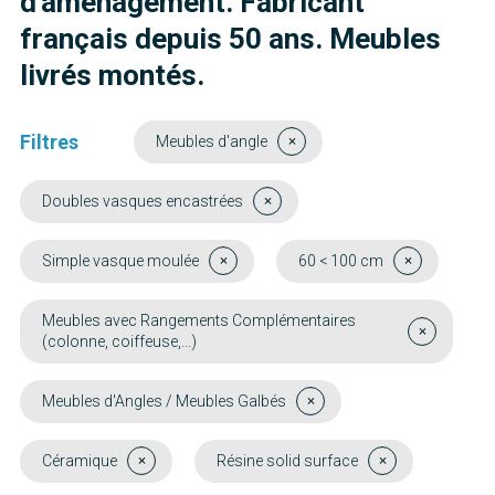
d'aménagement. Fabricant
français depuis 50 ans. Meubles
livrés montés.
Filtres
Meubles d'angle
Doubles vasques encastrées
Simple vasque moulée
60 < 100 cm
Meubles avec Rangements Complémentaires
(colonne, coiffeuse,...)
Meubles d'Angles / Meubles Galbés
Céramique
Résine solid surface