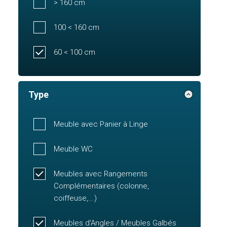
> 160 cm
100 < 160 cm
60 < 100 cm
Type
Meuble avec Panier à Linge
Meuble WC
Meubles avec Rangements
Complémentaires (colonne,
coiffeuse,...)
Meubles d'Angles / Meubles Galbés