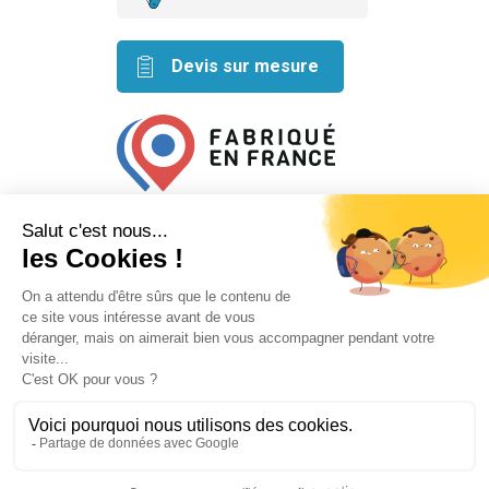
Devis sur mesure
Retrouvez nos idées créatives
sur les réseaux
Mentions légales
Conditions générales de vente
Plan du site