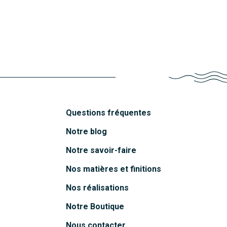
Découvrir
Mahé
Découvrir
Funa
Découvrir
Belem
Découvrir
Découvrir
Questions fréquentes
Notre blog
Notre savoir-faire
Nos matières et finitions
Nos réalisations
Notre Boutique
Nous contacter