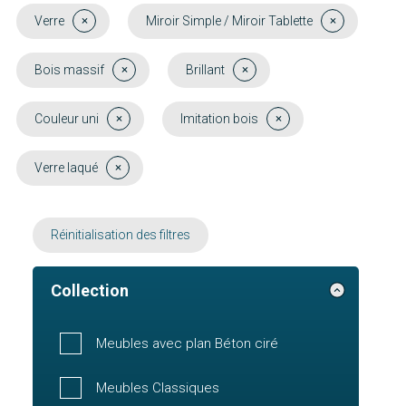
Verre
Miroir Simple / Miroir Tablette
Bois massif
Brillant
Couleur uni
Imitation bois
Verre laqué
Réinitialisation des filtres
Collection
Meubles avec plan Béton ciré
Meubles Classiques