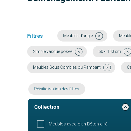
Filtres
Meubles d'angle
Meubl
Simple vasque posée
60 < 100 cm
Meubles Sous Combles ou Rampant
C
Réinitialisation des filtres
Collection
Meubles avec plan Béton ciré