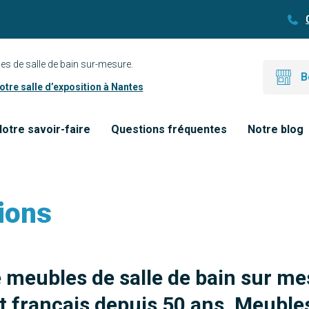
es de salle de bain sur-mesure.
B
tre salle d’exposition à Nantes
otre savoir-faire
Questions fréquentes
Notre blog
ions
e meubles de salle de bain sur me
 français depuis 50 ans. Meubles