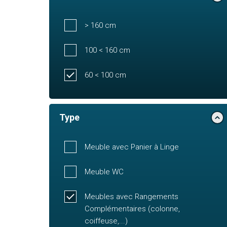
> 160 cm
100 < 160 cm
60 < 100 cm
Type
Meuble avec Panier à Linge
Meuble WC
Meubles avec Rangements
Complémentaires (colonne,
coiffeuse,...)