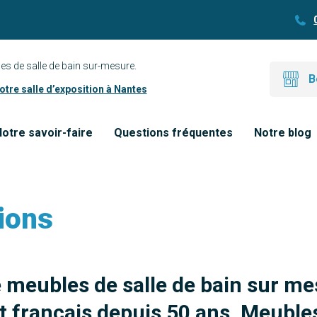
es de salle de bain sur-mesure.
B
tre salle d’exposition à Nantes
otre savoir-faire
Questions fréquentes
Notre blog
ions
e meubles de salle de bain sur me
 français depuis 50 ans. Meubles