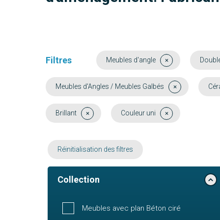
Filtres
Meubles d'angle
Doubl
Meubles d'Angles / Meubles Galbés
Cér
Brillant
Couleur uni
Réinitialisation des filtres
Collection
Meubles avec plan Béton ciré