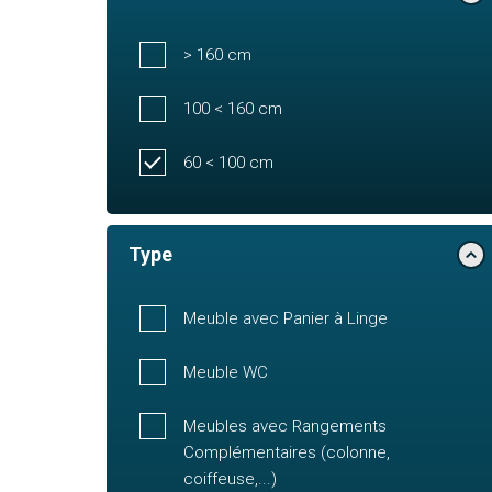
> 160 cm
100 < 160 cm
60 < 100 cm
Type
Meuble avec Panier à Linge
Meuble WC
Meubles avec Rangements
Complémentaires (colonne,
coiffeuse,...)