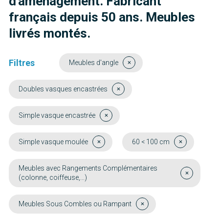
d'aménagement. Fabricant
français depuis 50 ans. Meubles
livrés montés.
Filtres
Meubles d'angle
Doubles vasques encastrées
Simple vasque encastrée
Simple vasque moulée
60 < 100 cm
Meubles avec Rangements Complémentaires
(colonne, coiffeuse,...)
Meubles Sous Combles ou Rampant