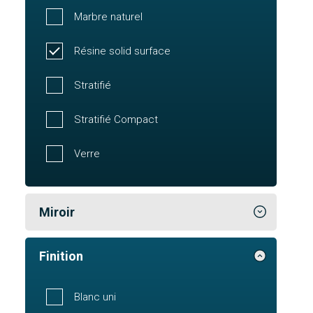
Marbre naturel
Résine solid surface
Stratifié
Stratifié Compact
Verre
Miroir
Finition
Blanc uni