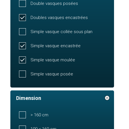
Double vasques posées
Doubles vasques encastrées
Simple vasque collée sous plan
Simple vasque encastrée
Simple vasque moulée
Simple vasque posée
Dimension
> 160 cm
100 < 160 cm