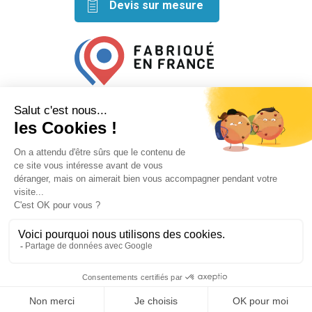
Devis sur mesure
Retrouvez nos idées créatives
sur les réseaux
Mentions légales
Conditions générales de vente
Plan du site
Mécanisé avec ⬣ par
Le Petit Garage