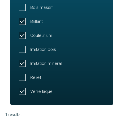
Bois massif
Brillant
Couleur uni
Imitation bois
Imitation minéral
Relief
Verre laqué
1 résultat
Molène