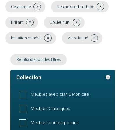
Céramique
Résine solid surface
Brillant
Couleur uni
Imitation minéral
Verre laqué
Réinitialisation des filtres
Collection
Meubles avec plan Béton ciré
Meubles Classiques
Meubles contemporains