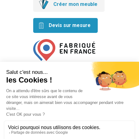
Créer mon meuble
Devis sur mesure
Retrouvez nos idées créatives
sur les réseaux
Mentions légales
Conditions générales de vente