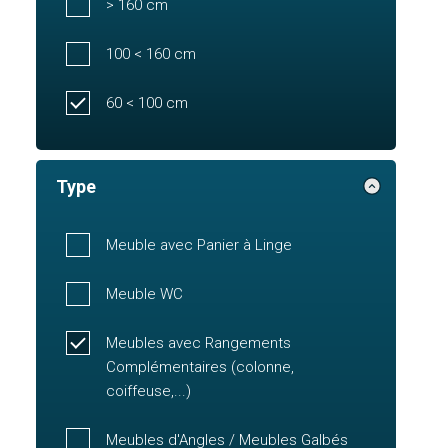
> 160 cm
100 < 160 cm
60 < 100 cm
Type
Meuble avec Panier à Linge
Meuble WC
Meubles avec Rangements
Complémentaires (colonne,
coiffeuse,...)
Meubles d'Angles / Meubles Galbés