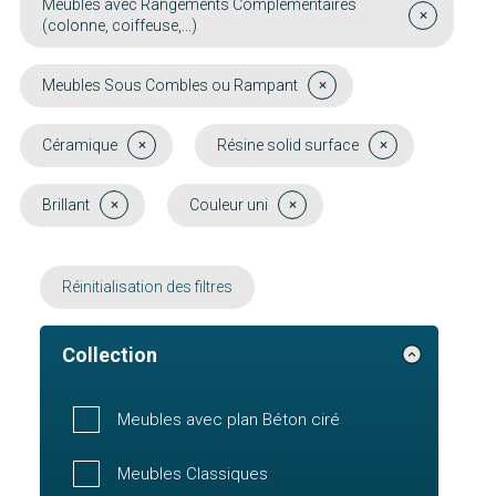
Meubles avec Rangements Complémentaires
(colonne, coiffeuse,...)
Meubles Sous Combles ou Rampant
Céramique
Résine solid surface
Brillant
Couleur uni
Réinitialisation des filtres
Collection
Meubles avec plan Béton ciré
Meubles Classiques