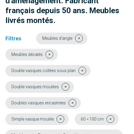
d'aménagement. Fabricant
français depuis 50 ans. Meubles
livrés montés.
Filtres
Meubles d'angle
Meubles décalés
Double vasques collées sous plan
Double vasques moulées
Doubles vasques encastrées
Simple vasque moulée
60 < 100 cm