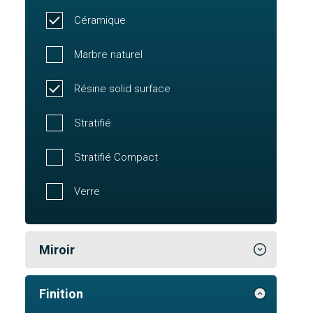
Céramique
Marbre naturel
Résine solid surface
Stratifié
Stratifié Compact
Verre
Miroir
Finition