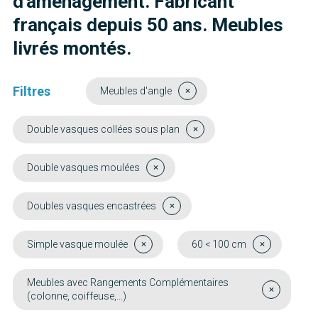
d'aménagement. Fabricant
français depuis 50 ans. Meubles
livrés montés.
Filtres
Meubles d'angle
Double vasques collées sous plan
Double vasques moulées
Doubles vasques encastrées
Simple vasque moulée
60 < 100 cm
Meubles avec Rangements Complémentaires
(colonne, coiffeuse,...)