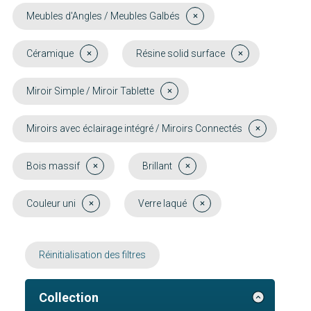
Meubles d'Angles / Meubles Galbés
Céramique
Résine solid surface
Miroir Simple / Miroir Tablette
Miroirs avec éclairage intégré / Miroirs Connectés
Bois massif
Brillant
Couleur uni
Verre laqué
Réinitialisation des filtres
Collection