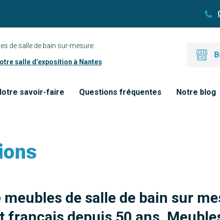
es de salle de bain sur-mesure.
B
tre salle d’exposition à Nantes
otre savoir-faire
Questions fréquentes
Notre blog
ions
e meubles de salle de bain sur me
 français depuis 50 ans. Meubles