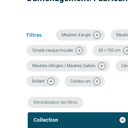
Filtres
Meubles d'angle
Meuble
Simple vasque moulée
60 < 100 cm
Meubles d'Angles / Meubles Galbés
Cér
Brillant
Couleur uni
Réinitialisation des filtres
Collection