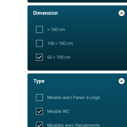
Dimension
> 160 cm
100 < 160 cm
60 < 100 cm
Type
Meuble avec Panier à Linge
Meuble WC
Meubles avec Rangements