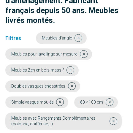
d'aménagement. Fabricant
français depuis 50 ans. Meubles
livrés montés.
Filtres
Meubles d'angle
Meubles pour lave-linge sur mesure
Meubles Zen en bois massif
Doubles vasques encastrées
Simple vasque moulée
60 < 100 cm
Meubles avec Rangements Complémentaires
(colonne, coiffeuse,...)