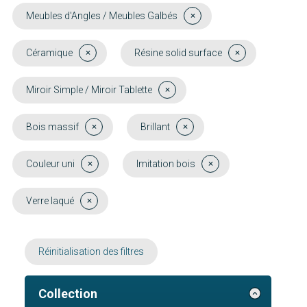
Meubles d'Angles / Meubles Galbés
Céramique
Résine solid surface
Miroir Simple / Miroir Tablette
Bois massif
Brillant
Couleur uni
Imitation bois
Verre laqué
Réinitialisation des filtres
Collection