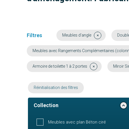
Filtres
Meubles d'angle
Doubl
Meubles avec Rangements Complémentaires (colonne, 
Armoire de toilette 1 à 2 portes
Miroir Si
Réinitialisation des filtres
Collection
Meubles avec plan Béton ciré