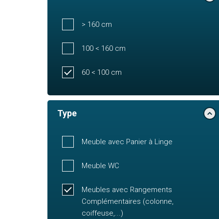
> 160 cm
100 < 160 cm
60 < 100 cm
Type
Meuble avec Panier à Linge
Meuble WC
Meubles avec Rangements
Complémentaires (colonne,
coiffeuse,...)