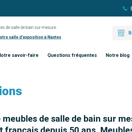
es de salle de bain sur-mesure.
B
tre salle d’exposition à Nantes
otre savoir-faire
Questions fréquentes
Notre blog
ions
e meubles de salle de bain sur me
 français depuis 50 ans. Meubles