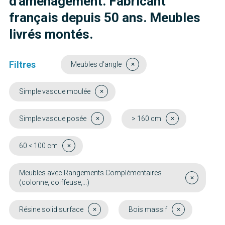
d'aménagement. Fabricant
français depuis 50 ans. Meubles
livrés montés.
Filtres
Meubles d'angle
Simple vasque moulée
Simple vasque posée
> 160 cm
60 < 100 cm
Meubles avec Rangements Complémentaires
(colonne, coiffeuse,...)
Résine solid surface
Bois massif