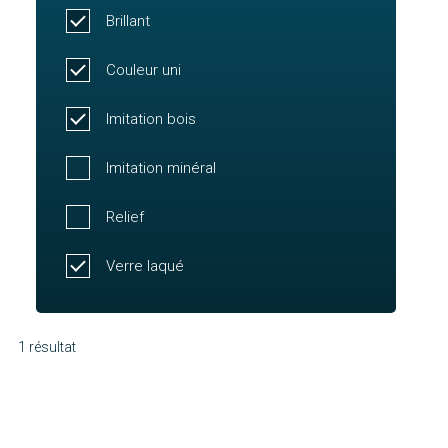
Brillant
Couleur uni
Imitation bois
Imitation minéral
Relief
Verre laqué
1 résultat
Molène
Découvrir