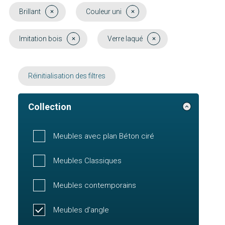
Brillant
Couleur uni
Imitation bois
Verre laqué
Réinitialisation des filtres
Collection
Meubles avec plan Béton ciré
Meubles Classiques
Meubles contemporains
Meubles d'angle