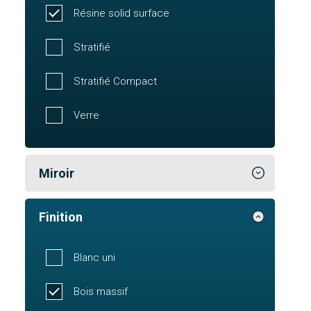
Résine solid surface
Stratifié
Stratifié Compact
Verre
Miroir
Finition
Blanc uni
Bois massif