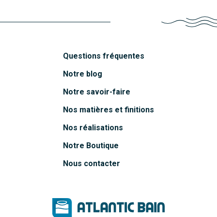
Questions fréquentes
Notre blog
Notre savoir-faire
Nos matières et finitions
Nos réalisations
Notre Boutique
Nous contacter