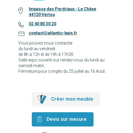
Impasse des Perdriaux - Le Chêne
44120 Vertou
02 40 80 30 20
contact@atlantic-bain.fr
Vous pouvez nous contacter
du lundi au vendredi
de 8h à 12h et de 14h à 17h30.
Salle expo ouverte sur rendez-vous du lundi au
samedi matin.
Fermeture pour congés du 25 juillet au 16 Août.
Créer mon meuble
Devis sur mesure