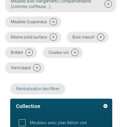
Meubles avec Rangements Complémentaires
(colonne, coiffeuse,...)
Meubles Suspendus
Résine solid surface
Bois massif
Brillant
Couleur uni
Verre laqué
Réinitialisation des filtres
Collection
Meubles avec plan Béton ciré