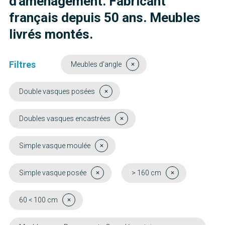
d'aménagement. Fabricant
français depuis 50 ans. Meubles
livrés montés.
Filtres
Meubles d'angle
Double vasques posées
Doubles vasques encastrées
Simple vasque moulée
Simple vasque posée
> 160 cm
60 < 100 cm