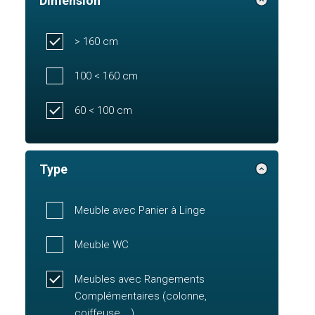
Dimension
> 160 cm
100 < 160 cm
60 < 100 cm
Type
Meuble avec Panier à Linge
Meuble WC
Meubles avec Rangements
Complémentaires (colonne,
coiffeuse,...)