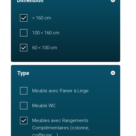
Dimension
> 160 cm
100 < 160 cm
60 < 100 cm
Type
Meuble avec Panier à Linge
Meuble WC
Meubles avec Rangements
Complémentaires (colonne,
coiffeuse,...)