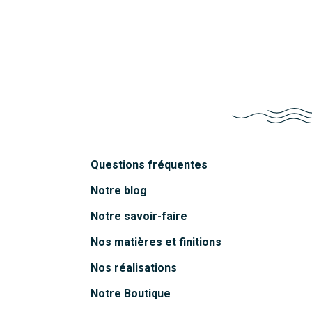
Oléron
Mahé
Découvrir
Belem
Découvrir
Crète
Découvrir
Découvrir
Questions fréquentes
Notre blog
Notre savoir-faire
Nos matières et finitions
Nos réalisations
Notre Boutique