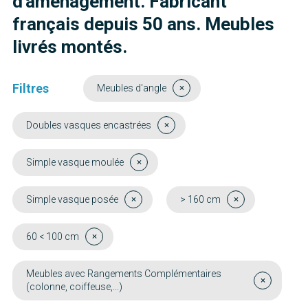
d'aménagement. Fabricant
français depuis 50 ans. Meubles
livrés montés.
Filtres
Meubles d'angle
Doubles vasques encastrées
Simple vasque moulée
Simple vasque posée
> 160 cm
60 < 100 cm
Meubles avec Rangements Complémentaires
(colonne, coiffeuse,...)