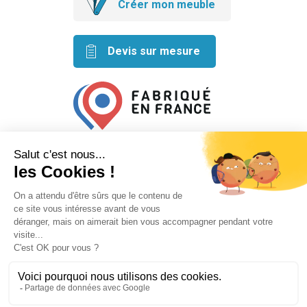
Créer mon meuble
Devis sur mesure
Retrouvez nos idées créatives
sur les réseaux
Mentions légales
Conditions générales de vente