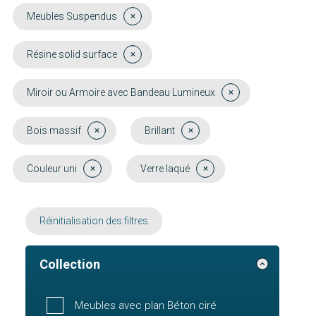
Meubles Suspendus
Résine solid surface
Miroir ou Armoire avec Bandeau Lumineux
Bois massif
Brillant
Couleur uni
Verre laqué
Réinitialisation des filtres
Collection
Meubles avec plan Béton ciré