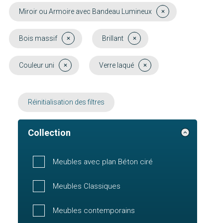
Miroir ou Armoire avec Bandeau Lumineux
Bois massif
Brillant
Couleur uni
Verre laqué
Réinitialisation des filtres
Collection
Meubles avec plan Béton ciré
Meubles Classiques
Meubles contemporains