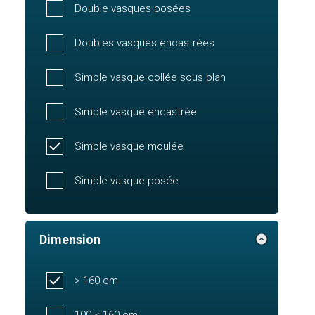
Double vasques posées
Doubles vasques encastrées
Simple vasque collée sous plan
Simple vasque encastrée
Simple vasque moulée
Simple vasque posée
Dimension
> 160 cm
100 < 160 cm