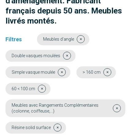
d'aménagement. Fabricant
français depuis 50 ans. Meubles
livrés montés.
Filtres
Meubles d'angle
Double vasques moulées
Simple vasque moulée
> 160 cm
60 < 100 cm
Meubles avec Rangements Complémentaires
(colonne, coiffeuse,...)
Résine solid surface