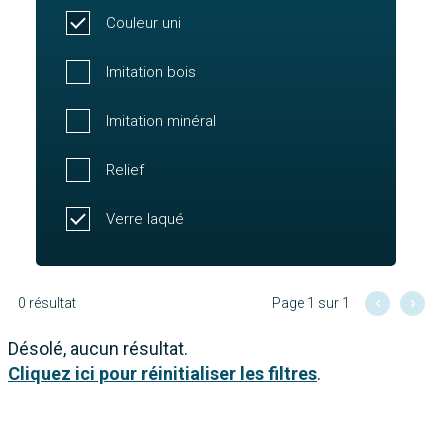
Couleur uni
Imitation bois
Imitation minéral
Relief
Verre laqué
0 résultat
Page 1 sur 1
Désolé, aucun résultat.
Cliquez ici pour réinitialiser les filtres
.