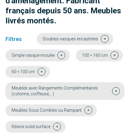
d'aménagement. Fabricant
français depuis 50 ans. Meubles
livrés montés.
Filtres
Doubles vasques encastrées
Simple vasque moulée
100 < 160 cm
60 < 100 cm
Meubles avec Rangements Complémentaires
(colonne, coiffeuse,...)
Meubles Sous Combles ou Rampant
Résine solid surface