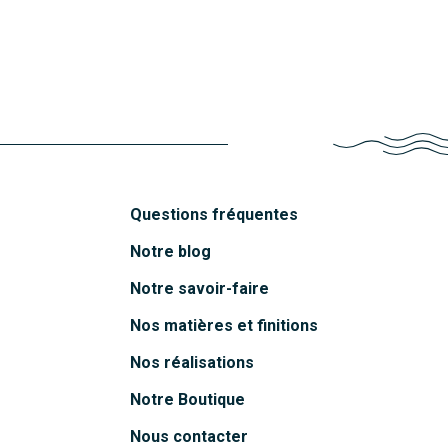
Munich
Découvrir
Lubiana
Découvrir
Maleo
Découvrir
Découvrir
Questions fréquentes
Notre blog
Notre savoir-faire
Nos matières et finitions
Nos réalisations
Notre Boutique
Nous contacter