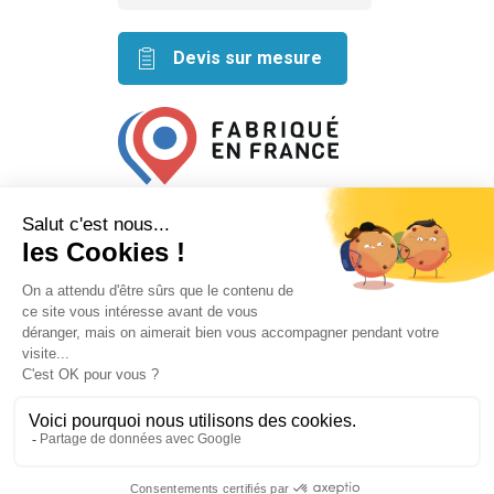
Devis sur mesure
Retrouvez nos idées créatives
sur les réseaux
Mentions légales
Conditions générales de vente
Plan du site