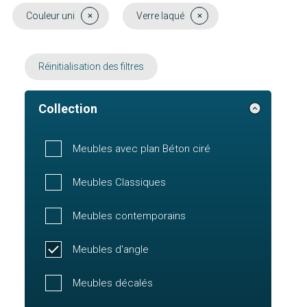
Couleur uni
Verre laqué
Réinitialisation des filtres
Collection
Meubles avec plan Béton ciré
Meubles Classiques
Meubles contemporains
Meubles d'angle
Meubles décalés