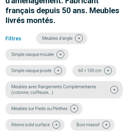
d'aménagement. Fabricant
français depuis 50 ans. Meubles
livrés montés.
Filtres
Meubles d'angle
Simple vasque moulée
Simple vasque posée
60 < 100 cm
Meubles avec Rangements Complémentaires
(colonne, coiffeuse,...)
Meubles sur Pieds ou Plinthes
Résine solid surface
Bois massif