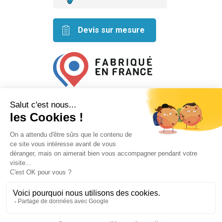
Devis sur mesure
Retrouvez nos idées créatives
sur les réseaux
Mentions légales
Conditions générales de vente
Plan du site