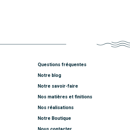
Découvrir
Mahé
Découvrir
Funa
Découvrir
Belem
Découvrir
Découvrir
Questions fréquentes
Notre blog
Notre savoir-faire
Nos matières et finitions
Nos réalisations
Notre Boutique
Nous contacter