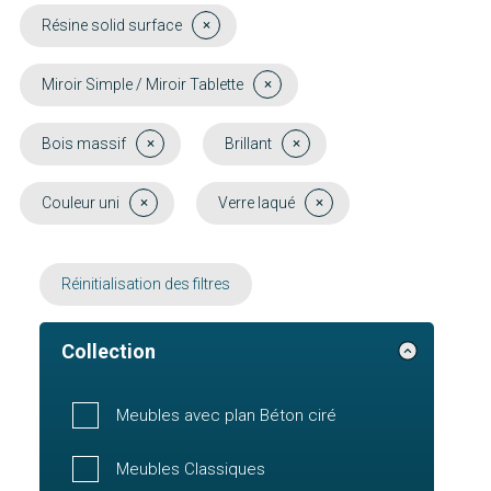
Résine solid surface
Miroir Simple / Miroir Tablette
Bois massif
Brillant
Couleur uni
Verre laqué
Réinitialisation des filtres
Collection
Meubles avec plan Béton ciré
Meubles Classiques