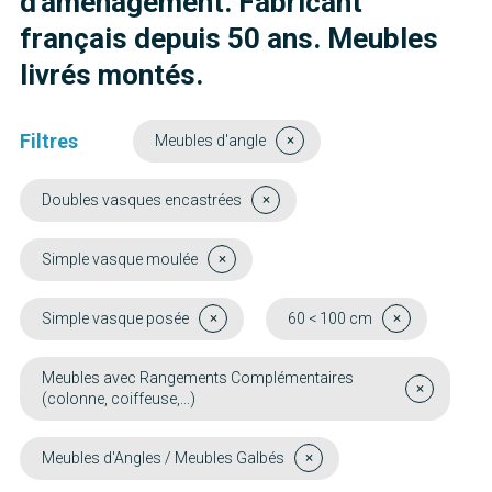
d'aménagement. Fabricant
français depuis 50 ans. Meubles
livrés montés.
Filtres
Meubles d'angle
Doubles vasques encastrées
Simple vasque moulée
Simple vasque posée
60 < 100 cm
Meubles avec Rangements Complémentaires
(colonne, coiffeuse,...)
Meubles d'Angles / Meubles Galbés