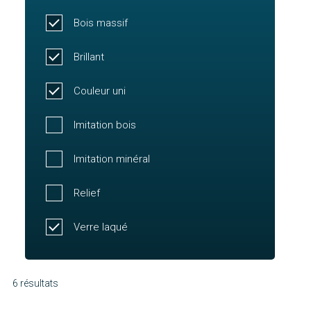
Bois massif
Brillant
Couleur uni
Imitation bois
Imitation minéral
Relief
Verre laqué
6 résultats