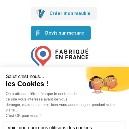
Créer mon meuble
Devis sur mesure
Retrouvez nos idées créatives
sur les réseaux
Mentions légales