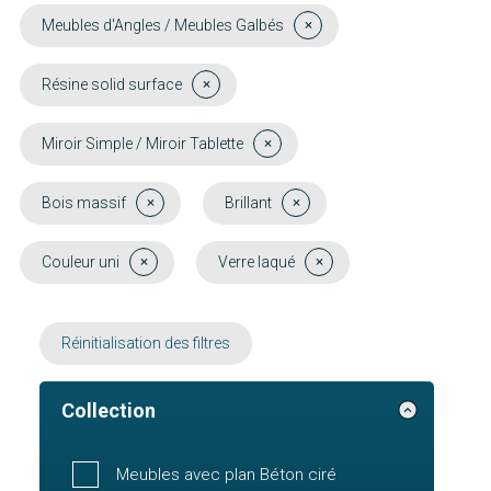
Meubles d'Angles / Meubles Galbés
Résine solid surface
Miroir Simple / Miroir Tablette
Bois massif
Brillant
Couleur uni
Verre laqué
Réinitialisation des filtres
Collection
Meubles avec plan Béton ciré