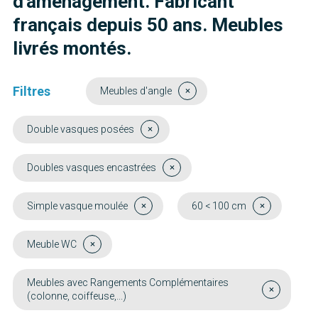
d'aménagement. Fabricant
français depuis 50 ans. Meubles
livrés montés.
Filtres
Meubles d'angle
Double vasques posées
Doubles vasques encastrées
Simple vasque moulée
60 < 100 cm
Meuble WC
Meubles avec Rangements Complémentaires
(colonne, coiffeuse,...)