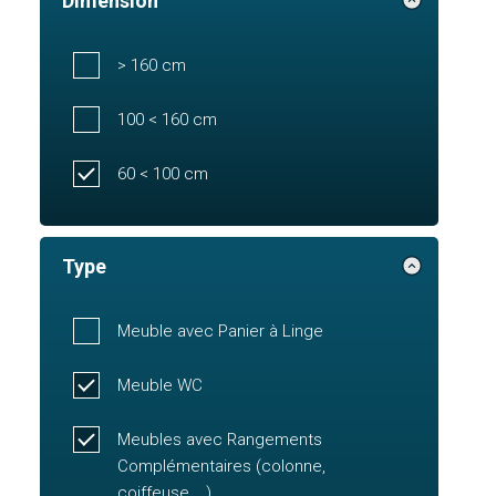
Dimension
> 160 cm
100 < 160 cm
60 < 100 cm
Type
Meuble avec Panier à Linge
Meuble WC
Meubles avec Rangements
Complémentaires (colonne,
coiffeuse,...)