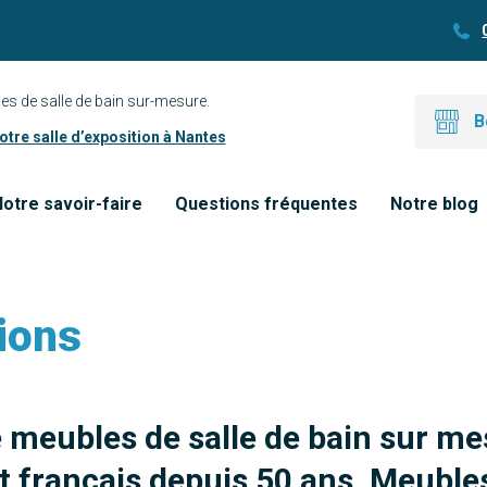
es de salle de bain sur-mesure.
B
tre salle d’exposition à Nantes
otre savoir-faire
Questions fréquentes
Notre blog
ions
e meubles de salle de bain sur me
 français depuis 50 ans. Meubles