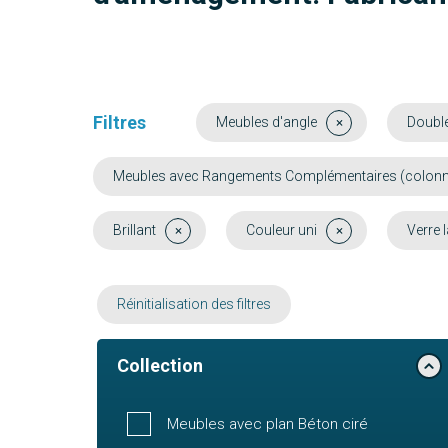
Filtres
Meubles d'angle
Doubl
Meubles avec Rangements Complémentaires (colonne, 
Brillant
Couleur uni
Verre 
Réinitialisation des filtres
Collection
Meubles avec plan Béton ciré