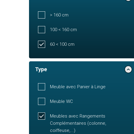
> 160 cm
100 < 160 cm
60 < 100 cm
Type
Meuble avec Panier à Linge
Meuble WC
Meubles avec Rangements
Complémentaires (colonne,
coiffeuse,...)