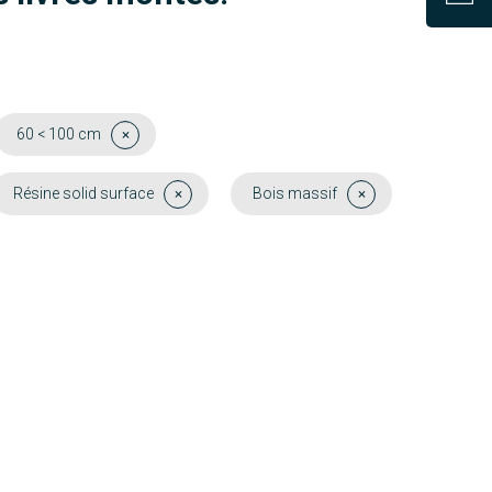
60 < 100 cm
Résine solid surface
Bois massif