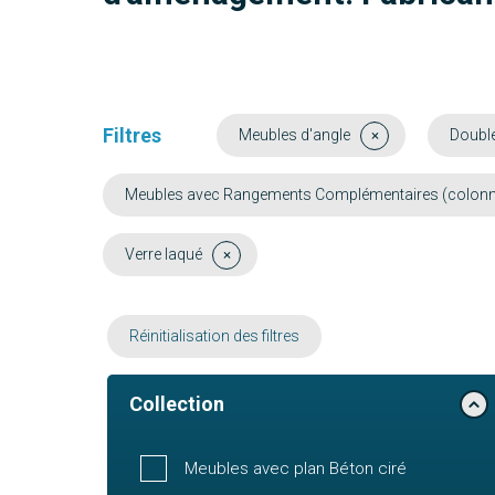
Filtres
Meubles d'angle
Doubl
Meubles avec Rangements Complémentaires (colonne, 
Verre laqué
Réinitialisation des filtres
Collection
Meubles avec plan Béton ciré