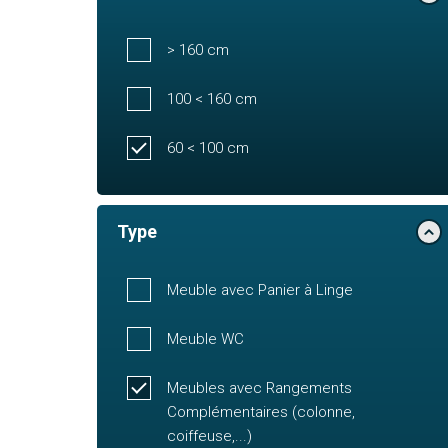
> 160 cm
100 < 160 cm
60 < 100 cm
Type
Meuble avec Panier à Linge
Meuble WC
Meubles avec Rangements
Complémentaires (colonne,
coiffeuse,...)