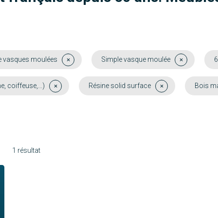
e vasques moulées
Simple vasque moulée
6
coiffeuse,...)
Résine solid surface
Bois m
1 résultat
Molène
Découvrir