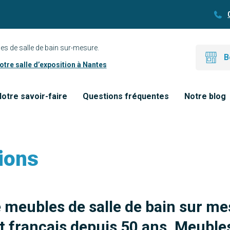
es de salle de bain sur-mesure.
B
tre salle d’exposition à Nantes
otre savoir-faire
Questions fréquentes
Notre blog
ions
e meubles de salle de bain sur me
 français depuis 50 ans. Meubles