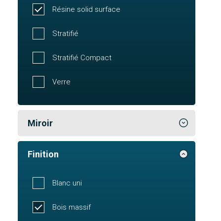
Résine solid surface
Stratifié
Stratifié Compact
Verre
Miroir
Finition
Blanc uni
Bois massif