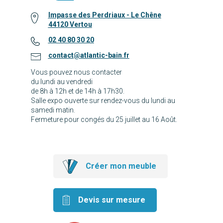
Impasse des Perdriaux - Le Chêne
44120 Vertou
02 40 80 30 20
contact@atlantic-bain.fr
Vous pouvez nous contacter
du lundi au vendredi
de 8h à 12h et de 14h à 17h30.
Salle expo ouverte sur rendez-vous du lundi au
samedi matin.
Fermeture pour congés du 25 juillet au 16 Août.
Créer mon meuble
Devis sur mesure