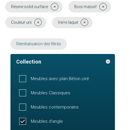
Résine solid surface
Bois massif
Couleur uni
Verre laqué
Réinitialisation des filtres
Collection
Meubles avec plan Béton ciré
Meubles Classiques
Meubles contemporains
Meubles d'angle