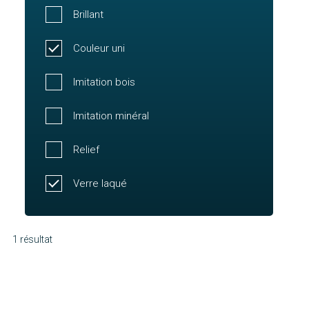
Brillant
Couleur uni
Imitation bois
Imitation minéral
Relief
Verre laqué
1 résultat
Molène
Découvrir