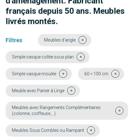
d'aménagement. Fabricant
français depuis 50 ans. Meubles
livrés montés.
Filtres
Meubles d'angle
Simple vasque collée sous plan
Simple vasque moulée
60 < 100 cm
Meuble avec Panier à Linge
Meubles avec Rangements Complémentaires
(colonne, coiffeuse,...)
Meubles Sous Combles ou Rampant