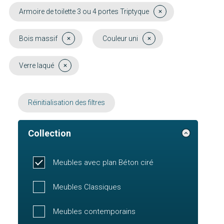
Armoire de toilette 3 ou 4 portes Triptyque
Bois massif
Couleur uni
Verre laqué
Réinitialisation des filtres
Collection
Meubles avec plan Béton ciré
Meubles Classiques
Meubles contemporains