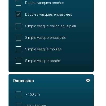
Double vasques posées
Doubles vasques encastrées
Simple vasque collée sous plan
Simple vasque encastrée
Simple vasque moulée
Simple vasque posée
Dimension
> 160 cm
100 < 160 cm