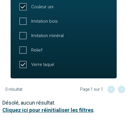
Couleur uni
Imitation bois
Imitation minéral
Relief
Verre laqué
0 résultat
Page 1 sur 1
Désolé, aucun résultat.
Cliquez ici pour réinitialiser les filtres
.