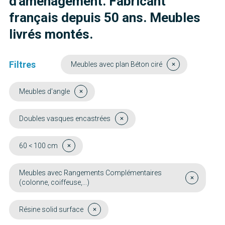
d'aménagement. Fabricant
français depuis 50 ans. Meubles
livrés montés.
Filtres
Meubles avec plan Béton ciré
Meubles d'angle
Doubles vasques encastrées
60 < 100 cm
Meubles avec Rangements Complémentaires
(colonne, coiffeuse,...)
Résine solid surface