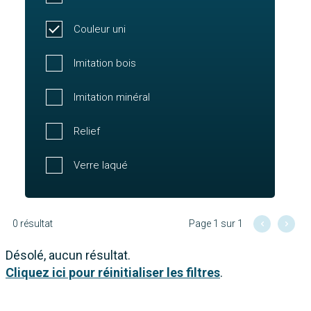
Couleur uni
Imitation bois
Imitation minéral
Relief
Verre laqué
0 résultat
Page 1 sur 1
Désolé, aucun résultat.
Cliquez ici pour réinitialiser les filtres
.