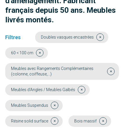
d'aménagement. Fabricant
français depuis 50 ans. Meubles
livrés montés.
Filtres
Doubles vasques encastrées
60 < 100 cm
Meubles avec Rangements Complémentaires
(colonne, coiffeuse,...)
Meubles d'Angles / Meubles Galbés
Meubles Suspendus
Résine solid surface
Bois massif