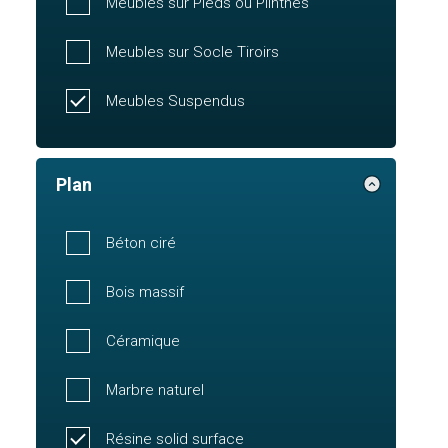
Meubles sur Pieds ou Plinthes
Meubles sur Socle Tiroirs
Meubles Suspendus
Plan
Béton ciré
Bois massif
Céramique
Marbre naturel
Résine solid surface