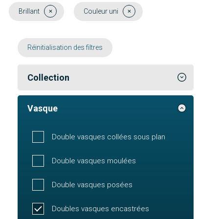
Brillant
Couleur uni
Réinitialisation des filtres
Collection
Vasque
Double vasques collées sous plan
Double vasques moulées
Double vasques posées
Doubles vasques encastrées