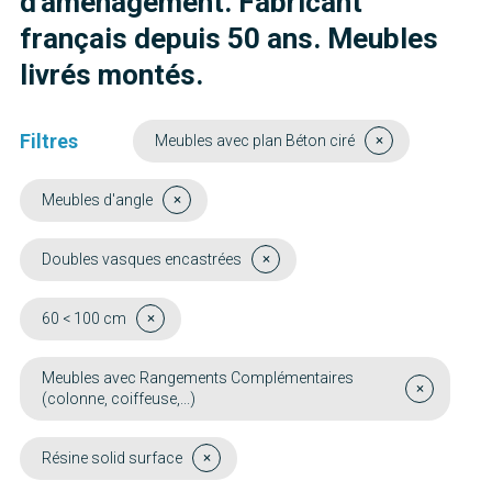
d'aménagement. Fabricant
français depuis 50 ans. Meubles
livrés montés.
Filtres
Meubles avec plan Béton ciré
Meubles d'angle
Doubles vasques encastrées
60 < 100 cm
Meubles avec Rangements Complémentaires
(colonne, coiffeuse,...)
Résine solid surface