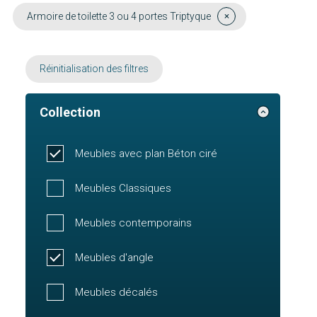
Armoire de toilette 3 ou 4 portes Triptyque
Réinitialisation des filtres
Collection
Meubles avec plan Béton ciré
Meubles Classiques
Meubles contemporains
Meubles d'angle
Meubles décalés