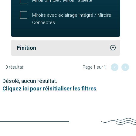
Miroir Simple / Miroir Tablette
Miroirs avec éclairage intégré / Miroirs
Connectés
Finition
0 résultat
Page 1 sur 1
Désolé, aucun résultat.
Cliquez ici pour réinitialiser les filtres
.