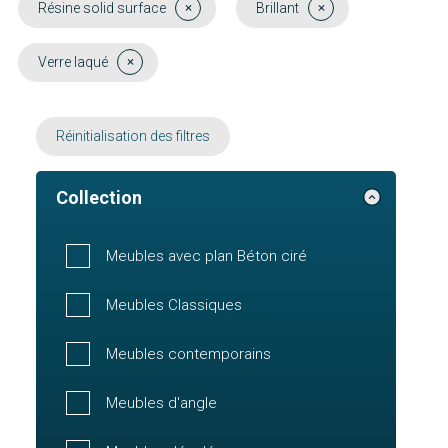
Résine solid surface
Brillant
Verre laqué
Réinitialisation des filtres
Collection
Meubles avec plan Béton ciré
Meubles Classiques
Meubles contemporains
Meubles d'angle