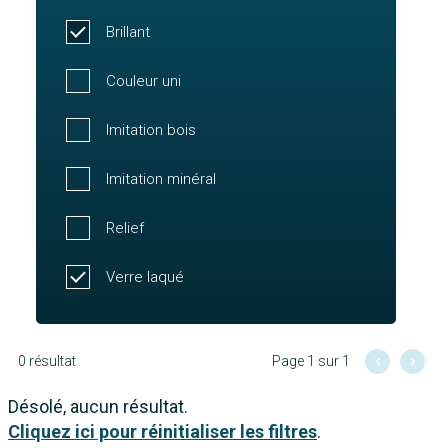
Brillant
Couleur uni
Imitation bois
Imitation minéral
Relief
Verre laqué
0 résultat
Page 1 sur 1
Désolé, aucun résultat.
Cliquez ici pour réinitialiser les filtres
.