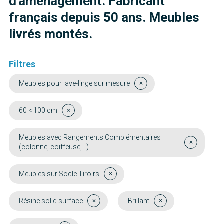
d'aménagement. Fabricant
français depuis 50 ans. Meubles
livrés montés.
Filtres
Meubles pour lave-linge sur mesure
60 < 100 cm
Meubles avec Rangements Complémentaires
(colonne, coiffeuse,...)
Meubles sur Socle Tiroirs
Résine solid surface
Brillant