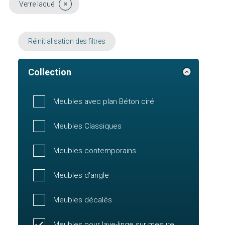
Verre laqué
Réinitialisation des filtres
Collection
Meubles avec plan Béton ciré
Meubles Classiques
Meubles contemporains
Meubles d'angle
Meubles décalés
Meubles pour lave-linge sur mesure