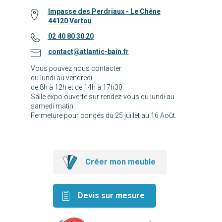
Impasse des Perdriaux - Le Chêne
44120 Vertou
02 40 80 30 20
contact@atlantic-bain.fr
Vous pouvez nous contacter
du lundi au vendredi
de 8h à 12h et de 14h à 17h30.
Salle expo ouverte sur rendez-vous du lundi au
samedi matin.
Fermeture pour congés du 25 juillet au 16 Août.
Créer mon meuble
Devis sur mesure