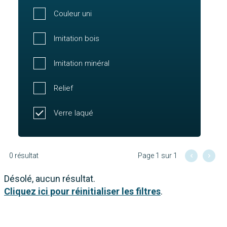
Couleur uni
Imitation bois
Imitation minéral
Relief
Verre laqué
0 résultat
Page 1 sur 1
Désolé, aucun résultat.
Cliquez ici pour réinitialiser les filtres
.