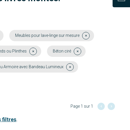
Meubles pour lave-linge sur mesure
eds ou Plinthes
Béton ciré
ou Armoire avec Bandeau Lumineux
Page 1 sur 1
 filtres
.