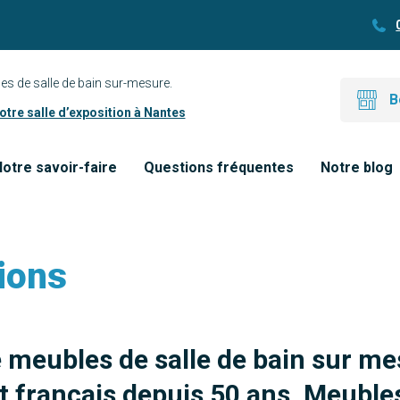
es de salle de bain sur-mesure.
B
tre salle d’exposition à Nantes
otre savoir-faire
Questions fréquentes
Notre blog
ions
e meubles de salle de bain sur me
 français depuis 50 ans. Meubles