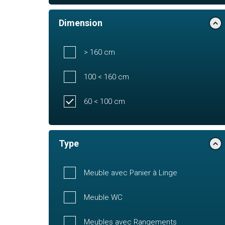
Dimension
> 160 cm
100 < 160 cm
60 < 100 cm
Type
Meuble avec Panier à Linge
Meuble WC
Meubles avec Rangements