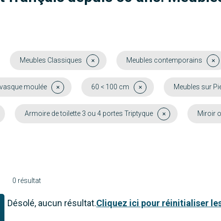
Meubles Classiques
Meubles contemporains
 vasque moulée
60 < 100 cm
Meubles sur Pi
Armoire de toilette 3 ou 4 portes Triptyque
Miroir 
0 résultat
Désolé, aucun résultat.
Cliquez ici pour réinitialiser les