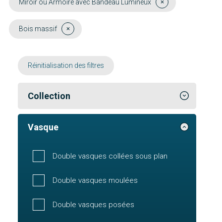
Miroir ou Armoire avec Bandeau Lumineux
Bois massif
Réinitialisation des filtres
Collection
Vasque
Double vasques collées sous plan
Double vasques moulées
Double vasques posées