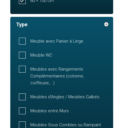
60 < 100 cm
Type
Meuble avec Panier à Linge
Meuble WC
Meubles avec Rangements
Complémentaires (colonne,
coiffeuse,...)
Meubles d'Angles / Meubles Galbés
Meubles entre Murs
Meubles Sous Combles ou Rampant