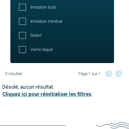
Imitation bois
Imitation minéral
Relief
Verre laqué
0 résultat
Page 1 sur 1
Désolé, aucun résultat.
Cliquez ici pour réinitialiser les filtres
.