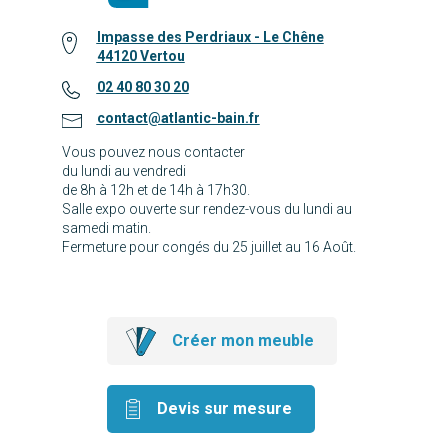
Impasse des Perdriaux - Le Chêne
44120 Vertou
02 40 80 30 20
contact@atlantic-bain.fr
Vous pouvez nous contacter
du lundi au vendredi
de 8h à 12h et de 14h à 17h30.
Salle expo ouverte sur rendez-vous du lundi au
samedi matin.
Fermeture pour congés du 25 juillet au 16 Août.
Créer mon meuble
Devis sur mesure