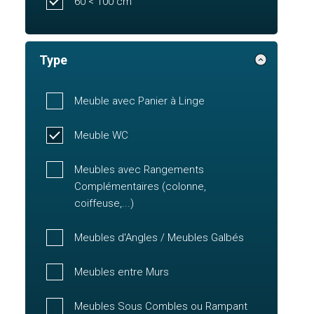
60 < 100 cm
Type
Meuble avec Panier à Linge
Meuble WC
Meubles avec Rangements
Complémentaires (colonne,
coiffeuse,...)
Meubles d'Angles / Meubles Galbés
Meubles entre Murs
Meubles Sous Combles ou Rampant