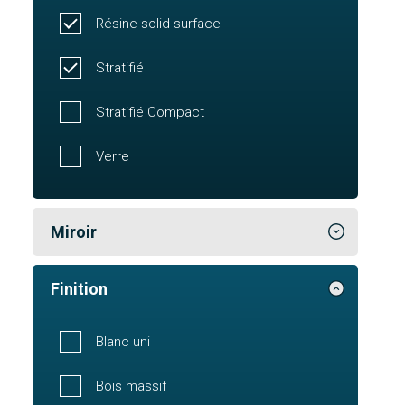
Résine solid surface
Stratifié
Stratifié Compact
Verre
Miroir
Finition
Blanc uni
Bois massif