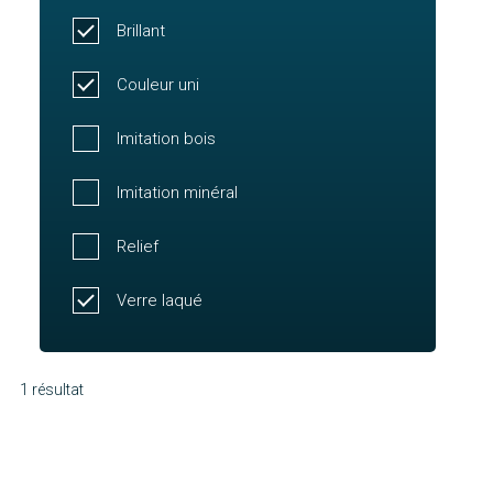
Brillant
Couleur uni
Imitation bois
Imitation minéral
Relief
Verre laqué
1 résultat
Barcelone
Découvrir