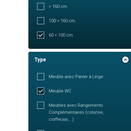
> 160 cm
100 < 160 cm
60 < 100 cm
Type
Meuble avec Panier à Linge
Meuble WC
Meubles avec Rangements
Complémentaires (colonne,
coiffeuse,...)