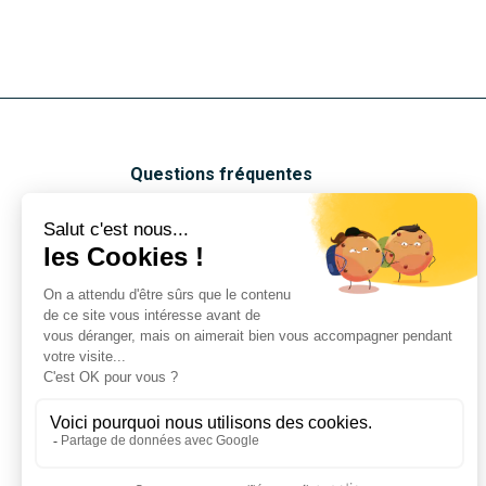
Questions fréquentes
Notre blog
Notre savoir-faire
Nos matières et finitions
Nos réalisations
Notre Boutique
Nous contacter