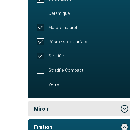
Céramique
Marbre naturel
Résine solid surface
Stratifié
Stratifié Compact
Verre
Miroir
Finition