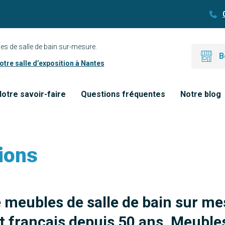
es de salle de bain sur-mesure.
B
tre salle d’exposition à Nantes
otre savoir-faire
Questions fréquentes
Notre blog
ions
e meubles de salle de bain sur me
 français depuis 50 ans. Meubles