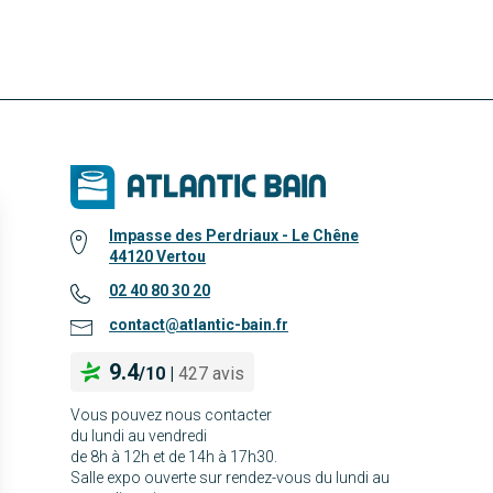
Impasse des Perdriaux - Le Chêne
44120 Vertou
02 40 80 30 20
contact@atlantic-bain.fr
9.4
/
10
|
427 avis
Vous pouvez nous contacter
du lundi au vendredi
de 8h à 12h et de 14h à 17h30.
Salle expo ouverte sur rendez-vous du lundi au