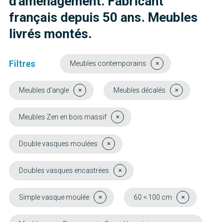
d'aménagement. Fabricant
français depuis 50 ans. Meubles
livrés montés.
Filtres
Meubles contemporains
Meubles d'angle
Meubles décalés
Meubles Zen en bois massif
Double vasques moulées
Doubles vasques encastrées
Simple vasque moulée
60 < 100 cm