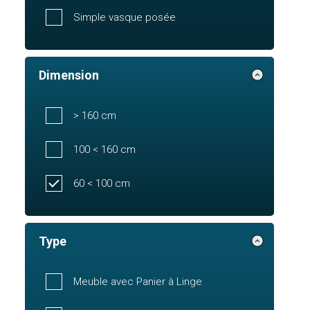
Simple vasque posée
Dimension
> 160 cm
100 < 160 cm
60 < 100 cm
Type
Meuble avec Panier à Linge