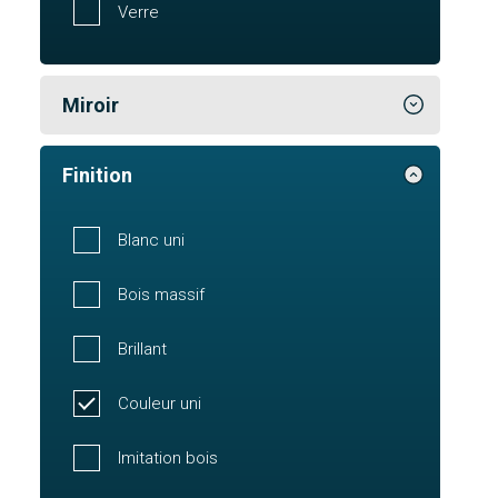
Verre
Miroir
Finition
Blanc uni
Bois massif
Brillant
Couleur uni
Imitation bois