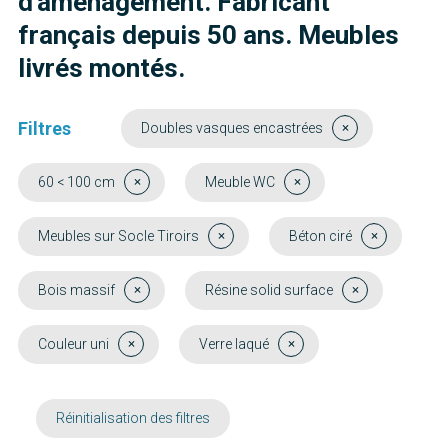
d'aménagement. Fabricant
français depuis 50 ans. Meubles
livrés montés.
Filtres
Doubles vasques encastrées
60 < 100 cm
Meuble WC
Meubles sur Socle Tiroirs
Béton ciré
Bois massif
Résine solid surface
Couleur uni
Verre laqué
Réinitialisation des filtres