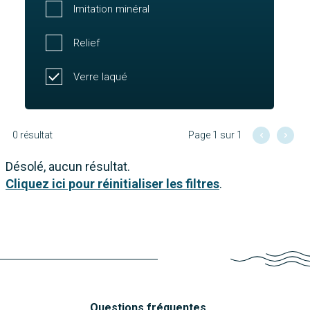
Imitation minéral
Relief
Verre laqué
0 résultat
Page 1 sur 1
Désolé, aucun résultat.
Cliquez ici pour réinitialiser les filtres
.
Questions fréquentes