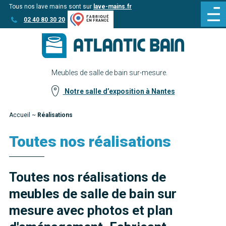
Tous nos lave mains sont sur
lave-mains.fr
Aller
Aller au
02 40 80 30 20
au
contenu
menu
Meubles de salle de bain sur-mesure.
Notre salle d’exposition à Nantes
Accueil
~
Réalisations
Toutes nos réalisations
Toutes nos réalisations de
meubles de salle de bain sur
mesure avec photos et plan