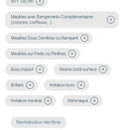
60 < 100 cm
Meubles avec Rangements Complémentaires
(colonne, coiffeuse,...)
Meubles Sous Combles ou Rampant
Meubles sur Pieds ou Plinthes
Bois massif
Résine solid surface
Brillant
Imitation bois
Imitation minéral
Verre laqué
Réinitialisation des filtres