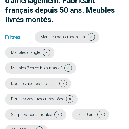
d'aménagement. Fabricant
français depuis 50 ans. Meubles
livrés montés.
Filtres
Meubles contemporains
Meubles d'angle
Meubles Zen en bois massif
Double vasques moulées
Doubles vasques encastrées
Simple vasque moulée
> 160 cm