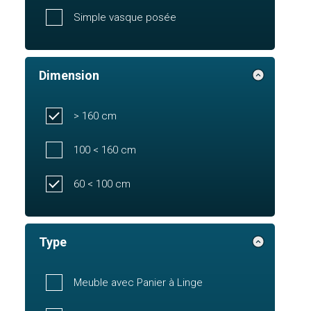
Simple vasque posée
Dimension
> 160 cm
100 < 160 cm
60 < 100 cm
Type
Meuble avec Panier à Linge