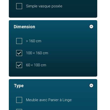
Simple vasque posée
Dimension
> 160 cm
100 < 160 cm
60 < 100 cm
Type
Meuble avec Panier à Linge