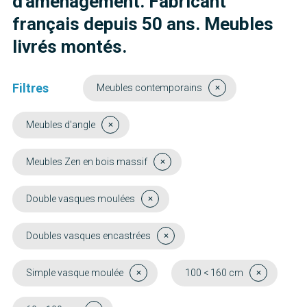
d'aménagement. Fabricant
français depuis 50 ans. Meubles
livrés montés.
Filtres
Meubles contemporains
Meubles d'angle
Meubles Zen en bois massif
Double vasques moulées
Doubles vasques encastrées
Simple vasque moulée
100 < 160 cm