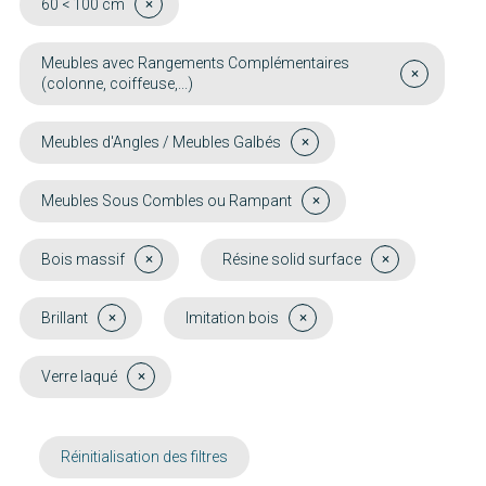
60 < 100 cm
Meubles avec Rangements Complémentaires
(colonne, coiffeuse,...)
Meubles d'Angles / Meubles Galbés
Meubles Sous Combles ou Rampant
Bois massif
Résine solid surface
Brillant
Imitation bois
Verre laqué
Réinitialisation des filtres