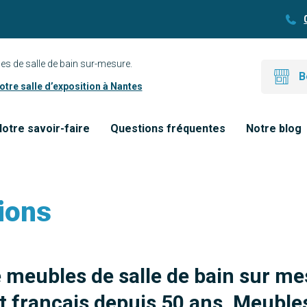
es de salle de bain sur-mesure.
B
tre salle d’exposition à Nantes
otre savoir-faire
Questions fréquentes
Notre blog
ions
e meubles de salle de bain sur me
 français depuis 50 ans. Meubles