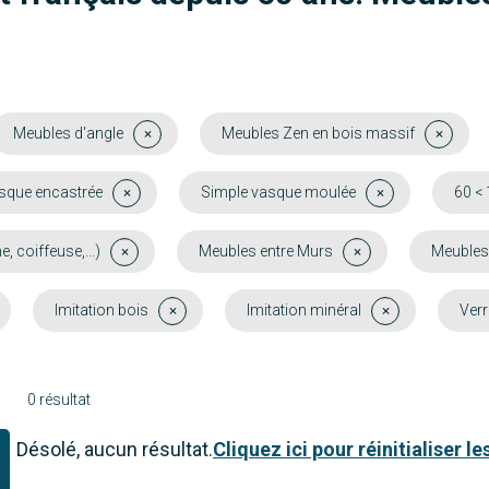
Meubles d'angle
Meubles Zen en bois massif
sque encastrée
Simple vasque moulée
60 <
coiffeuse,...)
Meubles entre Murs
Meubles
Imitation bois
Imitation minéral
Verr
0 résultat
Désolé, aucun résultat.
Cliquez ici pour réinitialiser les