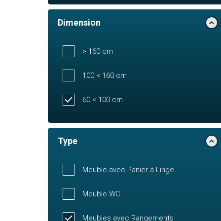
Dimension
> 160 cm
100 < 160 cm
60 < 100 cm
Type
Meuble avec Panier à Linge
Meuble WC
Meubles avec Rangements