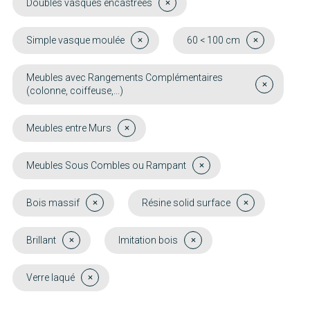
Doubles vasques encastrées
Simple vasque moulée
60 < 100 cm
Meubles avec Rangements Complémentaires
(colonne, coiffeuse,...)
Meubles entre Murs
Meubles Sous Combles ou Rampant
Bois massif
Résine solid surface
Brillant
Imitation bois
Verre laqué