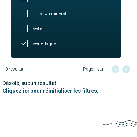
Imitation minéral
Relief
Verre laqué
0 résultat
Page 1 sur 1
Désolé, aucun résultat.
Cliquez ici pour réinitialiser les filtres
.