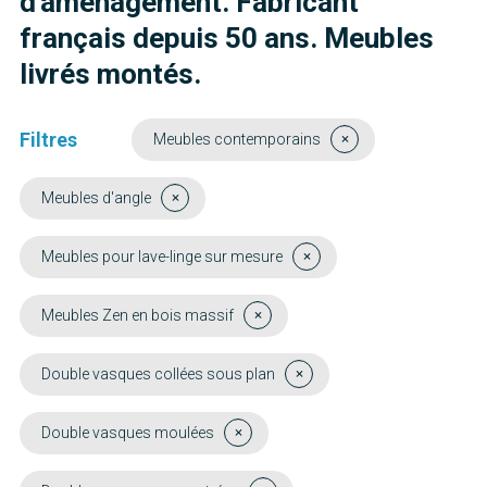
d'aménagement. Fabricant
français depuis 50 ans. Meubles
livrés montés.
Filtres
Meubles contemporains
Meubles d'angle
Meubles pour lave-linge sur mesure
Meubles Zen en bois massif
Double vasques collées sous plan
Double vasques moulées