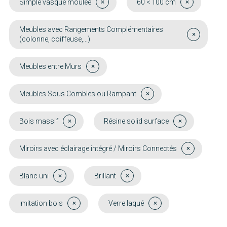
Simple vasque moulée
60 < 100 cm
Meubles avec Rangements Complémentaires
(colonne, coiffeuse,...)
Meubles entre Murs
Meubles Sous Combles ou Rampant
Bois massif
Résine solid surface
Miroirs avec éclairage intégré / Miroirs Connectés
Blanc uni
Brillant
Imitation bois
Verre laqué