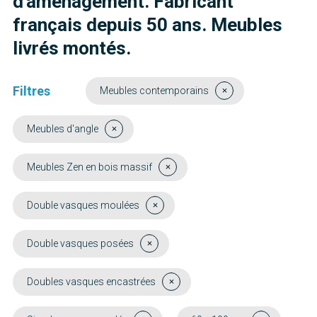
d'aménagement. Fabricant
français depuis 50 ans. Meubles
livrés montés.
Filtres
Meubles contemporains
Meubles d'angle
Meubles Zen en bois massif
Double vasques moulées
Double vasques posées
Doubles vasques encastrées