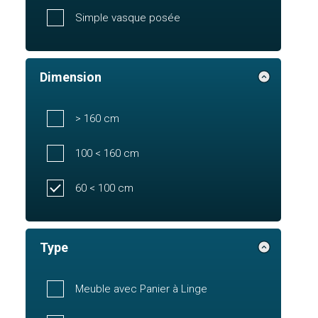
Simple vasque posée
Dimension
> 160 cm
100 < 160 cm
60 < 100 cm
Type
Meuble avec Panier à Linge