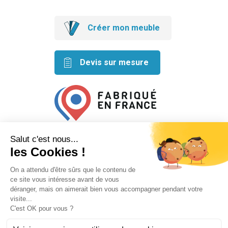
Créer mon meuble
Devis sur mesure
Retrouvez nos idées créatives
sur les réseaux
Mentions légales