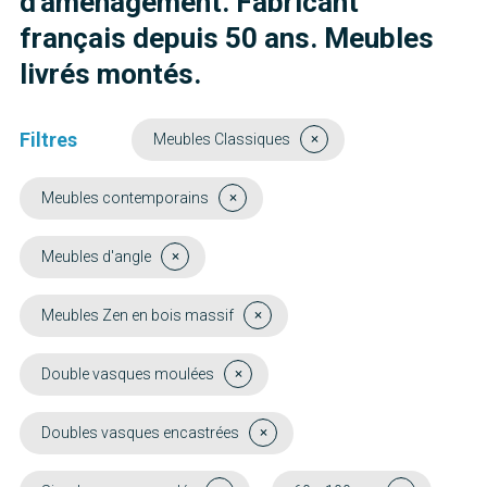
d'aménagement. Fabricant
français depuis 50 ans. Meubles
livrés montés.
Filtres
Meubles Classiques
Meubles contemporains
Meubles d'angle
Meubles Zen en bois massif
Double vasques moulées
Doubles vasques encastrées