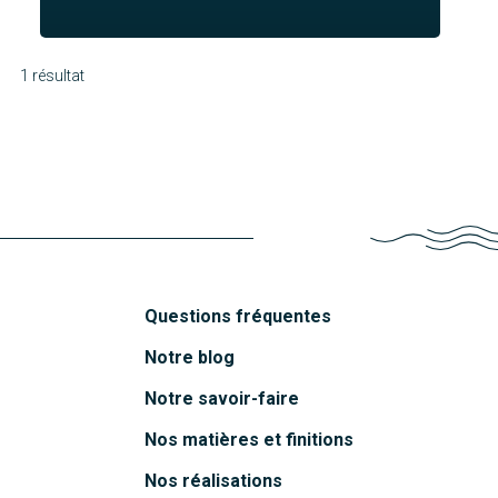
1 résultat
Accra
Découvrir
Questions fréquentes
Notre blog
Notre savoir-faire
Nos matières et finitions
Nos réalisations