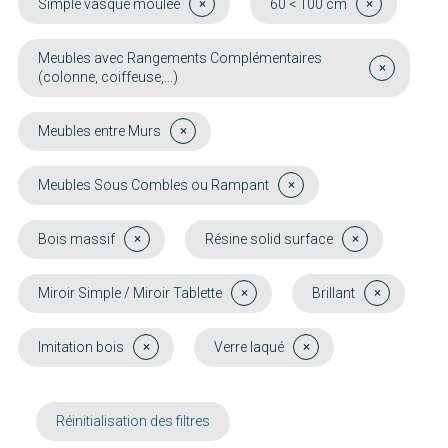
Simple vasque moulée
60 < 100 cm
Meubles avec Rangements Complémentaires
(colonne, coiffeuse,...)
Meubles entre Murs
Meubles Sous Combles ou Rampant
Bois massif
Résine solid surface
Miroir Simple / Miroir Tablette
Brillant
Imitation bois
Verre laqué
Réinitialisation des filtres