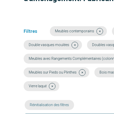
Filtres
Meubles contemporains
Double vasques moulées
Doubles vasq
Meubles avec Rangements Complémentaires (colonne, 
Meubles sur Pieds ou Plinthes
Bois mas
Verre laqué
Réinitialisation des filtres