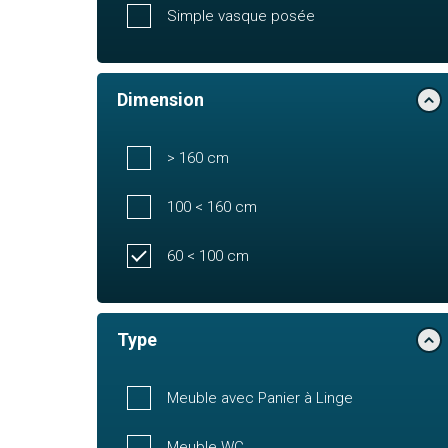
Simple vasque posée
Dimension
> 160 cm
100 < 160 cm
60 < 100 cm
Type
Meuble avec Panier à Linge
Meuble WC