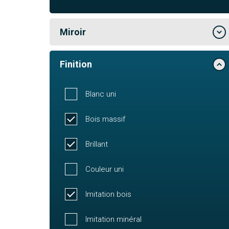
Miroir
Finition
Blanc uni
Bois massif
Brillant
Couleur uni
Imitation bois
Imitation minéral