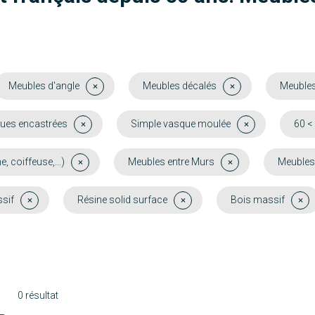
Meubles d'angle
Meubles décalés
Meubles
ues encastrées
Simple vasque moulée
60 <
coiffeuse,...)
Meubles entre Murs
Meubles
sif
Résine solid surface
Bois massif
0 résultat