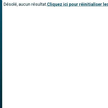
Désolé, aucun résultat.
Cliquez ici pour réinitialiser les