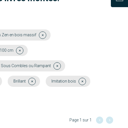
 Zen en bois massif
 100 cm
 Sous Combles ou Rampant
Brillant
Imitation bois
Page 1 sur 1