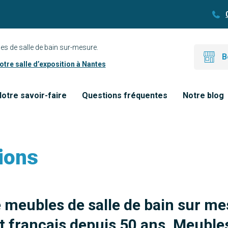
es de salle de bain sur-mesure.
B
tre salle d’exposition à Nantes
otre savoir-faire
Questions fréquentes
Notre blog
ions
e meubles de salle de bain sur me
 français depuis 50 ans. Meubles