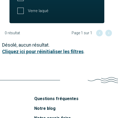
Verre laqué
0 résultat
Page 1 sur 1
Désolé, aucun résultat.
Cliquez ici pour réinitialiser les filtres
.
Questions fréquentes
Notre blog