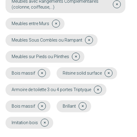
Meubles avec Rangements Complémentaires
(colonne, coiffeuse,...)
Meubles entre Murs
Meubles Sous Combles ou Rampant
Meubles sur Pieds ou Plinthes
Bois massif
Résine solid surface
Armoire de toilette 3 ou 4 portes Triptyque
Bois massif
Brillant
Imitation bois