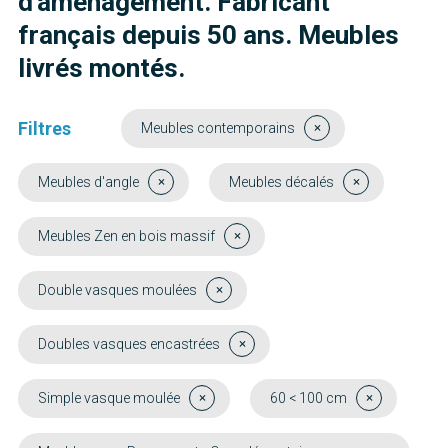
d'aménagement. Fabricant
français depuis 50 ans. Meubles
livrés montés.
Filtres
Meubles contemporains
Meubles d'angle
Meubles décalés
Meubles Zen en bois massif
Double vasques moulées
Doubles vasques encastrées
Simple vasque moulée
60 < 100 cm