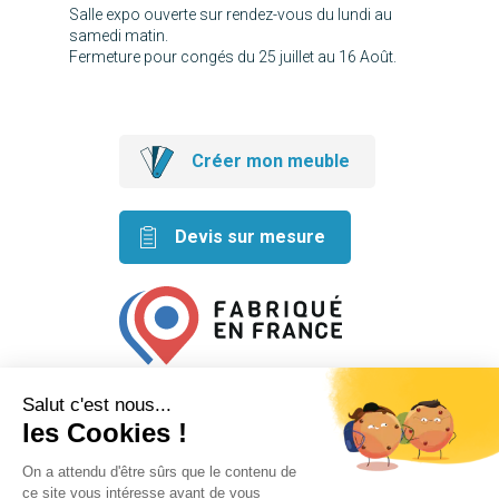
Salle expo ouverte sur rendez-vous du lundi au
samedi matin.
Fermeture pour congés du 25 juillet au 16 Août.
Créer mon meuble
Devis sur mesure
Retrouvez nos idées créatives
sur les réseaux