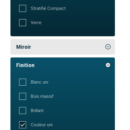
Stratifié Compact
Verre
Miroir
Finition
Blanc uni
Bois massif
Brillant
Couleur uni