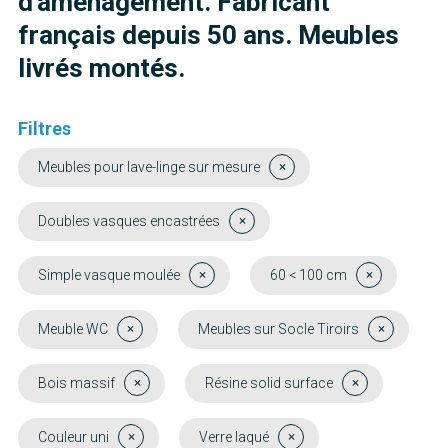
d'aménagement. Fabricant
français depuis 50 ans. Meubles
livrés montés.
Filtres
Meubles pour lave-linge sur mesure
Doubles vasques encastrées
Simple vasque moulée
60 < 100 cm
Meuble WC
Meubles sur Socle Tiroirs
Bois massif
Résine solid surface
Couleur uni
Verre laqué