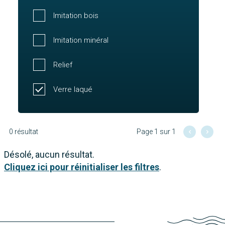
Imitation bois
Imitation minéral
Relief
Verre laqué
0 résultat
Page 1 sur 1
Désolé, aucun résultat.
Cliquez ici pour réinitialiser les filtres
.