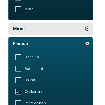
Verre
Miroir
Finition
Blanc uni
Bois massif
Brillant
Couleur uni
Imitation bois