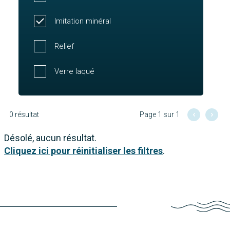
Imitation minéral
Relief
Verre laqué
0 résultat
Page 1 sur 1
Désolé, aucun résultat.
Cliquez ici pour réinitialiser les filtres
.