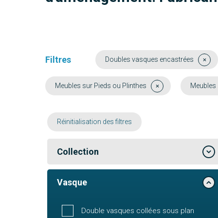
Filtres
Doubles vasques encastrées
Meubles sur Pieds ou Plinthes
Meubles 
Réinitialisation des filtres
Collection
Vasque
Double vasques collées sous plan