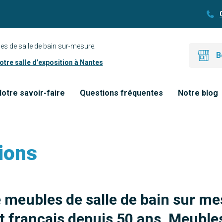
es de salle de bain sur-mesure.
B
tre salle d’exposition à Nantes
otre savoir-faire
Questions fréquentes
Notre blog
ions
e meubles de salle de bain sur me
 français depuis 50 ans. Meubles