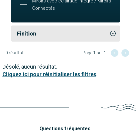
Miroirs avec éclairage intégré / Miroirs
Connectés
Finition
0 résultat
Page 1 sur 1
Désolé, aucun résultat.
Cliquez ici pour réinitialiser les filtres
.
Questions fréquentes