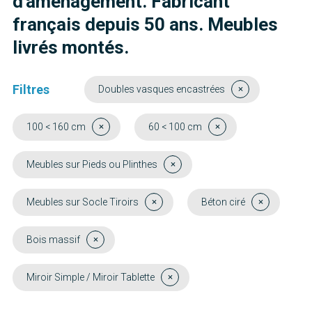
d'aménagement. Fabricant
français depuis 50 ans. Meubles
livrés montés.
Filtres
Doubles vasques encastrées
100 < 160 cm
60 < 100 cm
Meubles sur Pieds ou Plinthes
Meubles sur Socle Tiroirs
Béton ciré
Bois massif
Miroir Simple / Miroir Tablette