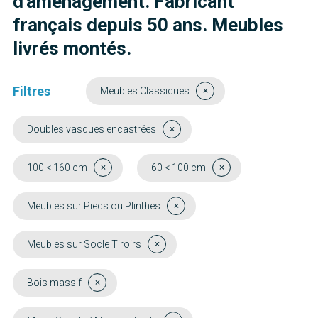
d'aménagement. Fabricant
français depuis 50 ans. Meubles
livrés montés.
Filtres
Meubles Classiques
Doubles vasques encastrées
100 < 160 cm
60 < 100 cm
Meubles sur Pieds ou Plinthes
Meubles sur Socle Tiroirs
Bois massif