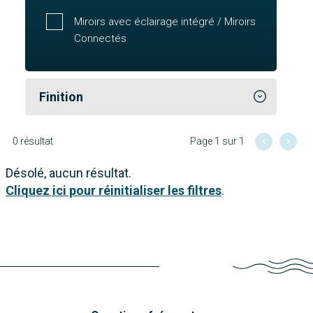
Miroirs avec éclairage intégré / Miroirs
Connectés
Finition
0 résultat
Page 1 sur 1
Désolé, aucun résultat.
Cliquez ici pour réinitialiser les filtres
.