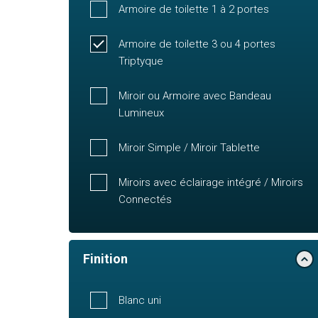
Armoire de toilette 1 à 2 portes
Armoire de toilette 3 ou 4 portes
Triptyque
Miroir ou Armoire avec Bandeau
Lumineux
Miroir Simple / Miroir Tablette
Miroirs avec éclairage intégré / Miroirs
Connectés
Finition
Blanc uni