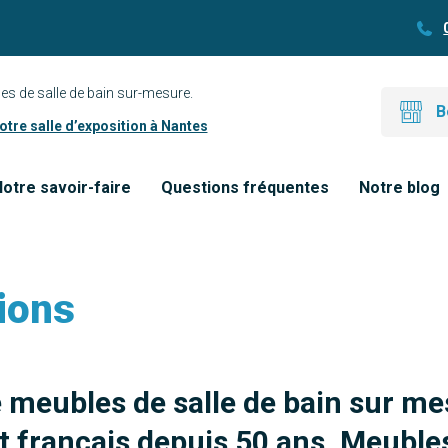
es de salle de bain sur-mesure.
B
tre salle d’exposition à Nantes
otre savoir-faire
Questions fréquentes
Notre blog
ions
e meubles de salle de bain sur me
 français depuis 50 ans. Meubles