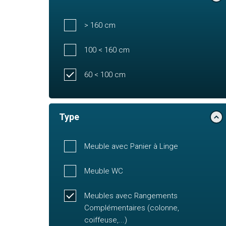
> 160 cm
100 < 160 cm
60 < 100 cm
Type
Meuble avec Panier à Linge
Meuble WC
Meubles avec Rangements
Complémentaires (colonne,
coiffeuse,...)