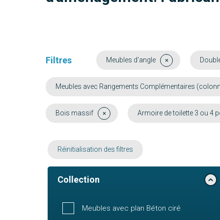
Filtres
Meubles d'angle
Doubl
Meubles avec Rangements Complémentaires (colonne, 
Bois massif
Armoire de toilette 3 ou 4 
Réinitialisation des filtres
Collection
Meubles avec plan Béton ciré