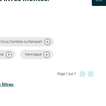
 Sous Combles ou Rampant
ral
Verre laqué
Page 1 sur 1
 filtres
.