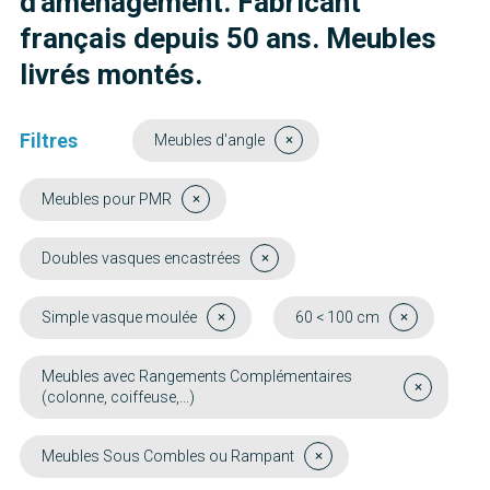
d'aménagement. Fabricant
français depuis 50 ans. Meubles
livrés montés.
Filtres
Meubles d'angle
Meubles pour PMR
Doubles vasques encastrées
Simple vasque moulée
60 < 100 cm
Meubles avec Rangements Complémentaires
(colonne, coiffeuse,...)
Meubles Sous Combles ou Rampant