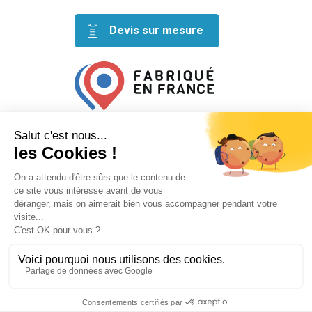
Devis sur mesure
Retrouvez nos idées créatives
sur les réseaux
Mentions légales
Conditions générales de vente
Plan du site