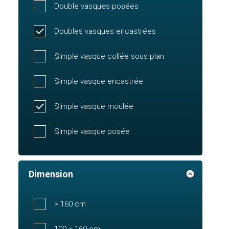
Double vasques posées
Doubles vasques encastrées
Simple vasque collée sous plan
Simple vasque encastrée
Simple vasque moulée
Simple vasque posée
Dimension
> 160 cm
100 < 160 cm