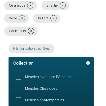
Céramique
Stratifié
Verre
Brillant
Couleur uni
Réinitialisation des filtres
Collection
Meubles avec plan Béton ciré
Meubles Classiques
Meubles contemporains