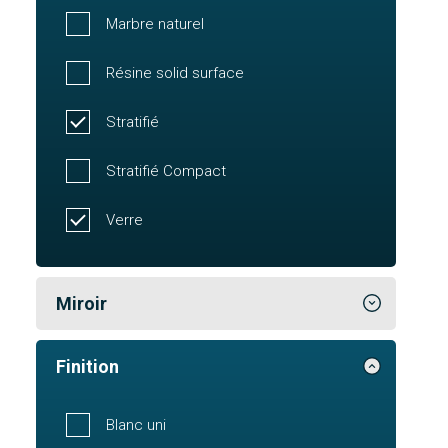
Marbre naturel
Résine solid surface
Stratifié
Stratifié Compact
Verre
Miroir
Finition
Blanc uni