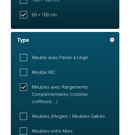
60 < 100 cm
Type
Meuble avec Panier à Linge
Meuble WC
Meubles avec Rangements
Complémentaires (colonne,
coiffeuse,...)
Meubles d'Angles / Meubles Galbés
Meubles entre Murs