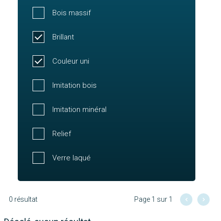
Bois massif
Brillant
Couleur uni
Imitation bois
Imitation minéral
Relief
Verre laqué
0 résultat
Page 1 sur 1