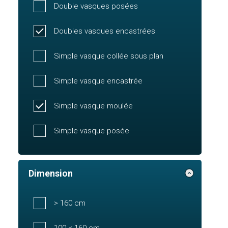
Double vasques posées
Doubles vasques encastrées
Simple vasque collée sous plan
Simple vasque encastrée
Simple vasque moulée
Simple vasque posée
Dimension
> 160 cm
100 < 160 cm