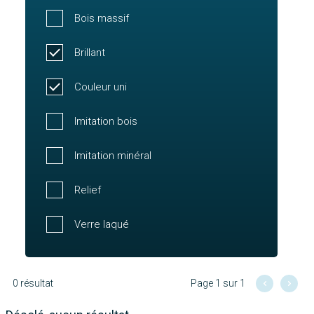
Bois massif
Brillant
Couleur uni
Imitation bois
Imitation minéral
Relief
Verre laqué
0 résultat
Page 1 sur 1