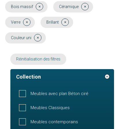
Bois massif
Céramique
Verre
Brillant
Couleur uni
Réinitialisation des filtres
Collection
Meubles avec plan Béton ciré
Meubles Classiques
Meubles contemporains