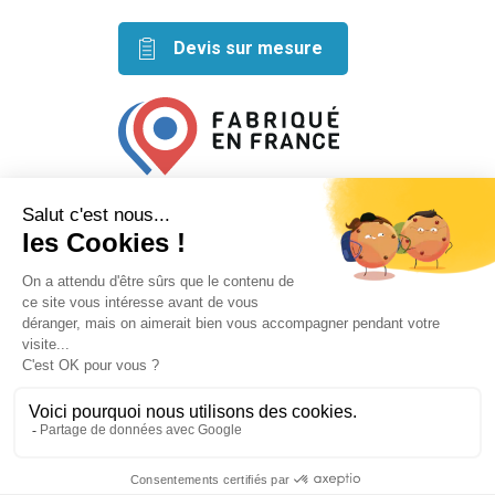
Devis sur mesure
Retrouvez nos idées créatives
sur les réseaux
Mentions légales
Conditions générales de vente
Plan du site