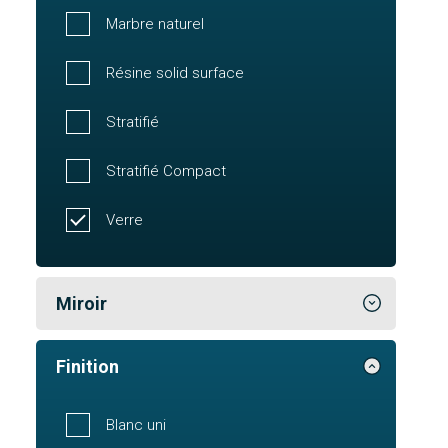
Marbre naturel
Résine solid surface
Stratifié
Stratifié Compact
Verre
Miroir
Finition
Blanc uni