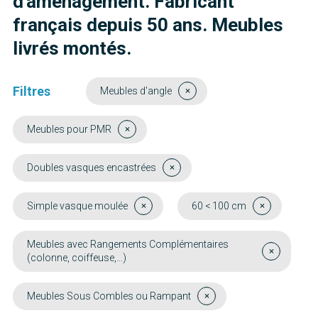
d'aménagement. Fabricant
français depuis 50 ans. Meubles
livrés montés.
Filtres
Meubles d'angle
Meubles pour PMR
Doubles vasques encastrées
Simple vasque moulée
60 < 100 cm
Meubles avec Rangements Complémentaires
(colonne, coiffeuse,...)
Meubles Sous Combles ou Rampant