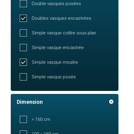
Double vasques posées
Doubles vasques encastrées
Simple vasque collée sous plan
Simple vasque encastrée
Simple vasque moulée
Simple vasque posée
Dimension
> 160 cm
100 < 160 cm