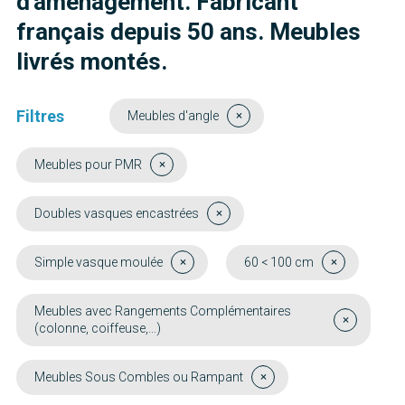
d'aménagement. Fabricant
français depuis 50 ans. Meubles
livrés montés.
Filtres
Meubles d'angle
Meubles pour PMR
Doubles vasques encastrées
Simple vasque moulée
60 < 100 cm
Meubles avec Rangements Complémentaires
(colonne, coiffeuse,...)
Meubles Sous Combles ou Rampant