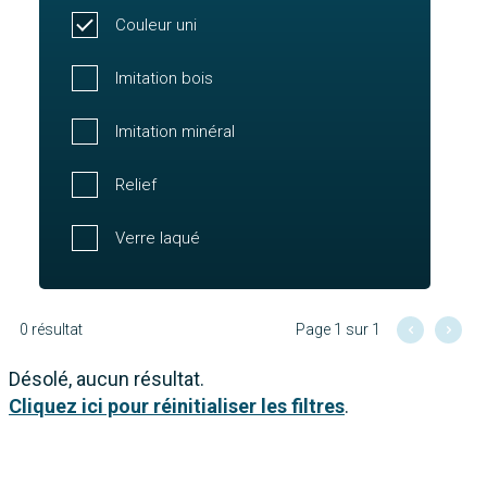
Couleur uni
Imitation bois
Imitation minéral
Relief
Verre laqué
0 résultat
Page 1 sur 1
Désolé, aucun résultat.
Cliquez ici pour réinitialiser les filtres
.