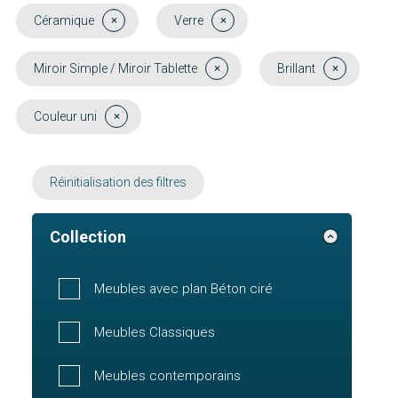
Céramique
Verre
Miroir Simple / Miroir Tablette
Brillant
Couleur uni
Réinitialisation des filtres
Collection
Meubles avec plan Béton ciré
Meubles Classiques
Meubles contemporains