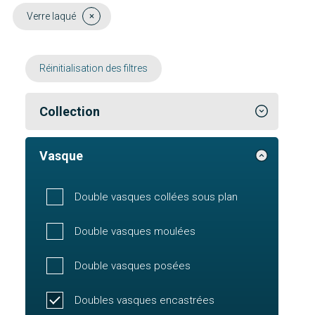
Verre laqué
Réinitialisation des filtres
Collection
Vasque
Double vasques collées sous plan
Double vasques moulées
Double vasques posées
Doubles vasques encastrées