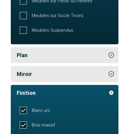
Meubles sur Pieds ou Plinthes
Meubles sur Socle Tiroirs
Meubles Suspendus
Plan
Miroir
Finition
Blanc uni
Bois massif