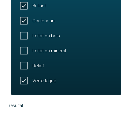
Brillant
Couleur uni
Imitation bois
Imitation minéral
Relief
Verre laqué
1 résultat
Baldao
Découvrir